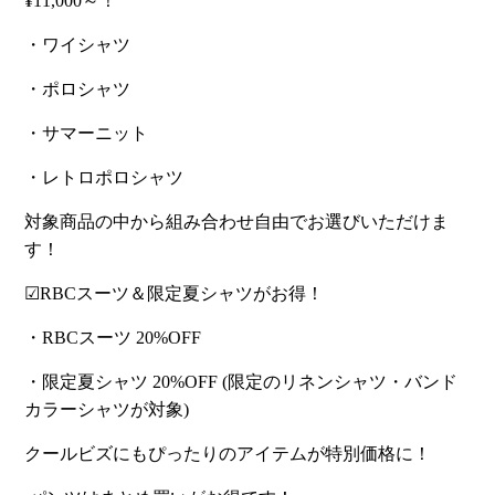
¥11,000～！
・ワイシャツ
・ポロシャツ
・サマーニット
・レトロポロシャツ
対象商品の中から組み合わせ自由でお選びいただけま
す！
☑RBCスーツ＆限定夏シャツがお得！
・RBCスーツ 20%OFF
・限定夏シャツ 20%OFF (限定のリネンシャツ・バンド
カラーシャツが対象)
クールビズにもぴったりのアイテムが特別価格に！