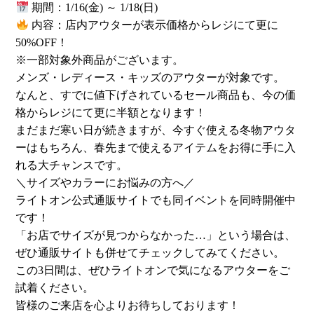
期間：1/16(金) ～ 1/18(日)
内容：店内アウターが表示価格からレジにて更に
50%OFF！
※一部対象外商品がございます。
メンズ・レディース・キッズのアウターが対象です。
なんと、すでに値下げされているセール商品も、今の価
格からレジにて更に半額となります！
まだまだ寒い日が続きますが、今すぐ使える冬物アウタ
ーはもちろん、春先まで使えるアイテムをお得に手に入
れる大チャンスです。
＼サイズやカラーにお悩みの方へ／
ライトオン公式通販サイトでも同イベントを同時開催中
です！
「お店でサイズが見つからなかった…」という場合は、
ぜひ通販サイトも併せてチェックしてみてください。
この3日間は、ぜひライトオンで気になるアウターをご
試着ください。
皆様のご来店を心よりお待ちしております！