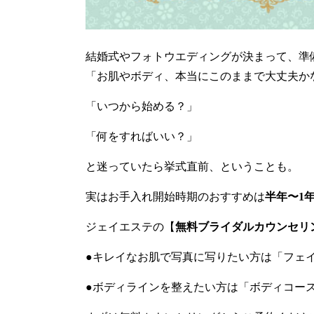
結婚式やフォトウエディングが決まって、準
「お肌やボディ、本当にこのままで大丈夫か
「いつから始める？」
「何をすればいい？」
と迷っていたら挙式直前、ということも。
実はお手入れ開始時期のおすすめは
半年
〜1
ジェイエステの【
無料ブライダルカウンセリ
●キレイなお肌で写真に写りたい方は「フェ
●ボディラインを整えたい方は「ボディコー