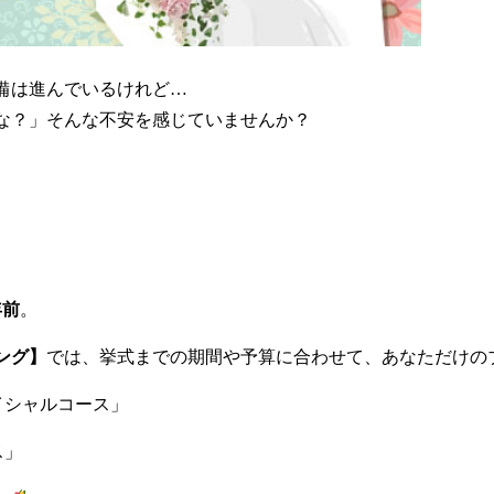
備は進んでいるけれど…
な？」そんな不安を感じていませんか？
年前
。
ング
】
では、挙式までの期間や予算に合わせて、あなただけの
イシャルコース」
ス」