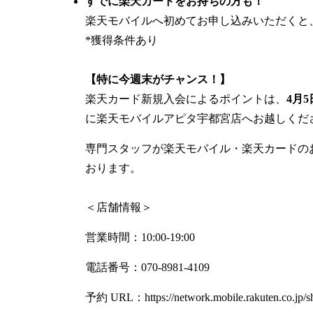
すでに楽天カードをお持ちの方も！
楽天モバイルへ初めてお申し込みいただくと
*獲得条件あり
【特に今週末がチャンス！】
楽天カード新規入会によるポイントは、
4月
に楽天モバイルアピタ宇都宮店へお越しくだ
専門スタッフが楽天モバイル・楽天カードの
おります。
＜店舗情報＞
営業時間：10:00-19:00
電話番号：070-8981-4109
予約 URL：https://network.mobile.rakuten.co.jp/sh