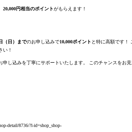
、
20,000円相当のポイント
がもらえます！
5日（日）まで
のお申し込みで
10,000ポイント
と特に高額です！
さい！
お申し込みを丁寧にサポートいたします。 このチャンスをお
op-detail/8736/?l-id=shop_shop-