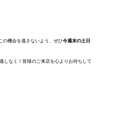
 この機会を逃さないよう、ぜひ
今週末の土日
見逃しなく！皆様のご来店を心よりお待ちして