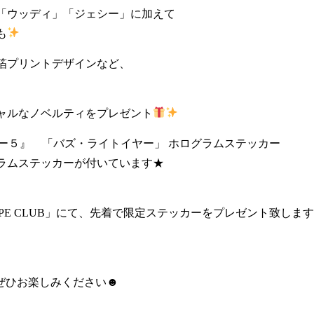
「ウッディ」「ジェシー」に加えて
も
箔プリントデザインなど、
ャルなノベルティをプレゼント
ストーリー５』 「バズ・ライトイヤー」 ホログラムステッカー
ラムステッカーが付いています★
PE CLUB」にて、先着で限定ステッカーをプレゼント致しま
ンをぜひお楽しみください☻