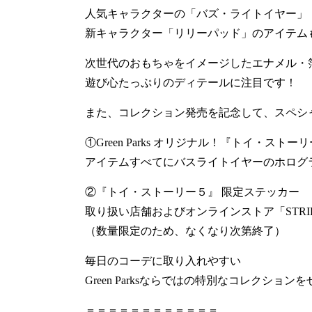
人気キャラクターの「バズ・ライトイヤー」
新キャラクター「リリーパッド」のアイテム
次世代のおもちゃをイメージしたエナメル・
遊び心たっぷりのディテールに注目です！
また、コレクション発売を記念して、スペシ
①Green Parks オリジナル！『トイ・
アイテムすべてにバスライトイヤーのホログ
②『トイ・ストーリー５』 限定ステッカー
取り扱い店舗およびオンラインストア「STRI
（数量限定のため、なくなり次第終了）
毎日のコーデに取り入れやすい
Green Parksならではの特別なコレクショ
＝＝＝＝＝＝＝＝＝＝＝＝