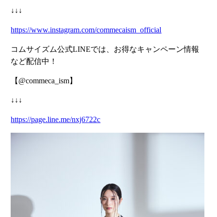
↓↓↓
https://www.instagram.com/commecaism_official
コムサイズム公式LINEでは、お得なキャンペーン情報
など配信中！
【@commeca_ism】
↓↓↓
https://page.line.me/nxj6722c