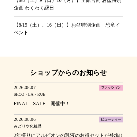
【8/8（土）9（日）10（月）】全館合同 お盆特別
企画 わくわく縁日
【8/15（土）、16（日）】お盆特別企画 恐竜イ
ベント
ショップからのお知らせ
2026.08.07
SHOO・LA・RUE
FINAL SALE 開催中！
2026.08.06
みどりや化粧品
2年振りにアルビオンの乳液のお得セットが登場!!