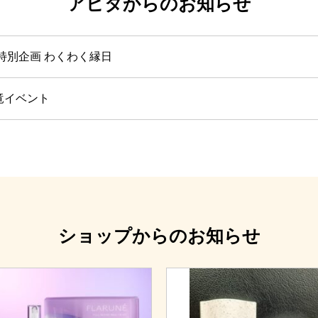
アピタからのお知らせ
盆特別企画 わくわく縁日
竜イベント
ショップからのお知らせ