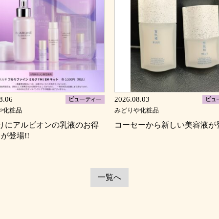
8.06
2026.08.03
や化粧品
みどりや化粧品
振りにアルビオンの乳液のお得
コーセーから新しい美容液が
が登場!!
一覧へ