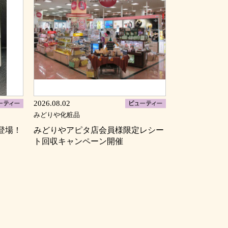
2026.08.02
みどりや化粧品
登場！
みどりやアピタ店会員様限定レシー
ト回収キャンペーン開催