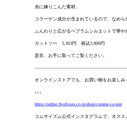
糸に練りこんだ素材。
コラーゲン成分が含まれているので、なめら
ふんわりと広がるペプラムシルエットで華や
カットソー 5,363円 税込5,900円
是非、お手に取ってご覧ください。
————————————————————
オンラインストアでも、お買い物をお楽しみ
↓↓↓
https://online.fivefoxes.co.jp/shop/comme-ca-ism
コムサイズム公式インスタグラムで、オスス