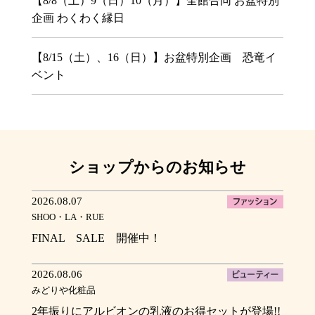
【8/8（土）9（日）10（月）】全館合同 お盆特別
企画 わくわく縁日
【8/15（土）、16（日）】お盆特別企画 恐竜イ
ベント
ショップからのお知らせ
2026.08.07
SHOO・LA・RUE
FINAL SALE 開催中！
2026.08.06
みどりや化粧品
2年振りにアルビオンの乳液のお得セットが登場!!