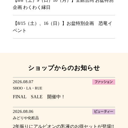
【8/8（土）9（日）10（月）】全館合同 お盆特別
企画 わくわく縁日
【8/15（土）、16（日）】お盆特別企画 恐竜イ
ベント
ショップからのお知らせ
2026.08.07
SHOO・LA・RUE
FINAL SALE 開催中！
2026.08.06
みどりや化粧品
2年振りにアルビオンの乳液のお得セットが登場!!