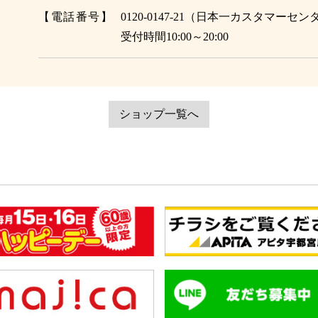
【電話番号】
0120-0147-21（日本一カスタマーセン
受付時間10:00～20:00
ショップ一覧へ