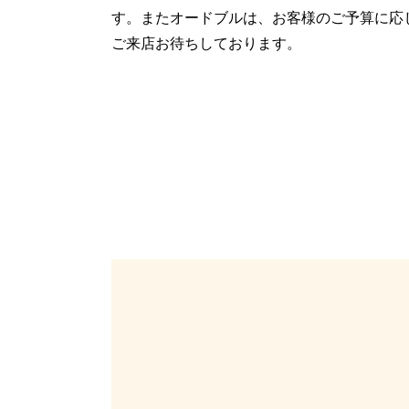
す。またオードブルは、お客様のご予算に応
ご来店お待ちしております。