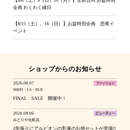
【8/8（土）9（日）10（月）】全館合同 お盆特別
企画 わくわく縁日
【8/15（土）、16（日）】お盆特別企画 恐竜イ
ベント
ショップからのお知らせ
2026.08.07
SHOO・LA・RUE
FINAL SALE 開催中！
2026.08.06
みどりや化粧品
2年振りにアルビオンの乳液のお得セットが登場!!