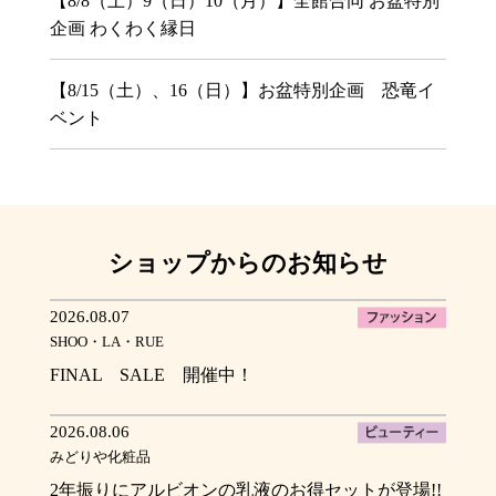
【8/8（土）9（日）10（月）】全館合同 お盆特別
企画 わくわく縁日
【8/15（土）、16（日）】お盆特別企画 恐竜イ
ベント
ショップからのお知らせ
2026.08.07
SHOO・LA・RUE
FINAL SALE 開催中！
2026.08.06
みどりや化粧品
2年振りにアルビオンの乳液のお得セットが登場!!