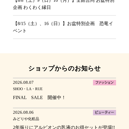
【8/8（土）9（日）10（月）】全館合同 お盆特別
企画 わくわく縁日
【8/15（土）、16（日）】お盆特別企画 恐竜イ
ベント
ショップからのお知らせ
2026.08.07
SHOO・LA・RUE
FINAL SALE 開催中！
2026.08.06
みどりや化粧品
2年振りにアルビオンの乳液のお得セットが登場!!